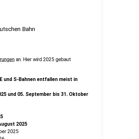
eutschen Bahn
erungen
an. Hier wird 2025 gebaut
RE und S-Bahnen entfallen meist in
2025 und 05. September bis 31. Oktober
25
 August 2025
mber 2025
026