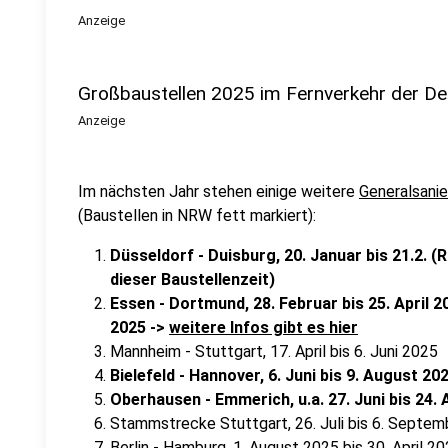
Anzeige
Großbaustellen 2025 im Fernverkehr der D
Anzeige
Im nächsten Jahr stehen einige weitere
Generalsani
(Baustellen in NRW fett markiert):
Düsseldorf - Duisburg, 20. Januar bis 21.2. (
dieser Baustellenzeit)
Essen - Dortmund, 28. Februar bis 25. April 
2025 ->
weitere Infos gibt es hier
Mannheim - Stuttgart, 17. April bis 6. Juni 2025
Bielefeld - Hannover, 6. Juni bis 9. August 20
Oberhausen - Emmerich, u.a. 27. Juni bis 24.
Stammstrecke Stuttgart, 26. Juli bis 6. Septe
Berlin - Hamburg, 1. August 2025 bis 30. April 2