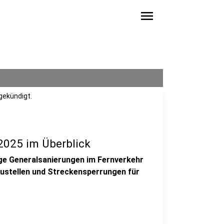
menu
gekündigt.
2025 im Überblick
ige Generalsanierungen im Fernverkehr
baustellen und Streckensperrungen für