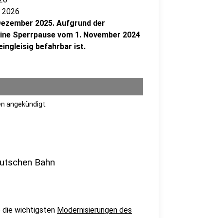
l 2026
 Dezember 2025. Aufgrund der
ine Sperrpause vom 1. November 2024
eingleisig befahrbar ist.
en angekündigt.
eutschen Bahn
 die wichtigsten
Modernisierungen des