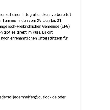
r auf einen Integrationskurs vorbereitet
 Termine finden vom 29. Juni bis 31.
angelisch-Freikirchlichen Gemeinde (EFG)
 gibt es direkt im Kurs. Es gilt
r nach ehrenamtlichen Unterstützern für
jedersolljedemhelfen@outlook.de
oder