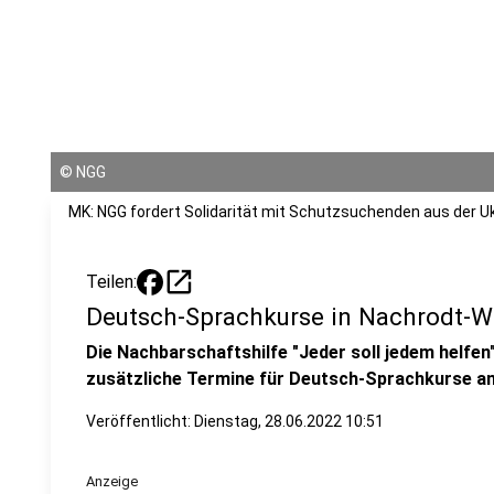
©
NGG
MK: NGG fordert Solidarität mit Schutzsuchenden aus der U
open_in_new
Teilen:
Deutsch-Sprachkurse in Nachrodt-W
Die Nachbarschaftshilfe "Jeder soll jedem helfen
zusätzliche Termine für Deutsch-Sprachkurse an
Veröffentlicht:
Dienstag, 28.06.2022 10:51
Anzeige