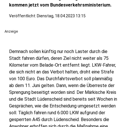
kommen jetzt vom Bundesverkehrsministerium.
Veröffentlicht:
Dienstag, 18.04.2023 13:15
Anzeige
Demnach sollen künftig nur noch Laster durch die
Stadt fahren dürfen, deren Ziel nicht weiter als 75
Kilometer vom Belade-Ort entfernt liegt. LKW-Fahrer,
die sich nicht an das Verbot halten, droht eine Strafe
von 100 Euro. Das Durchfahrtsverbot soll planmäßig
ab dem 11. Juni gelten. Dann, wenn die Überreste der
Sprengung beseitigt worden sind. Der Märkische Kreis
und die Stadt Lüdenscheid sind bereits seit Wochen in
Gesprächen, wie die Entscheidung umgesetzt werden
soll. Täglich fahren rund 6.000 LKW aufgrund der
gesperrten A45 durch Lüdenscheid. Besonders die
Anwohner erhoffen sich durch die Maßnahme eine