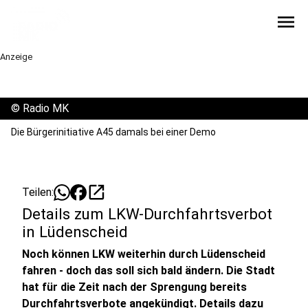
menu
Anzeige
©
Radio MK
Die Bürgerinitiative A45 damals bei einer Demo
open_in_new
Teilen:
Details zum LKW-Durchfahrtsverbot
in Lüdenscheid
Noch können LKW weiterhin durch Lüdenscheid
fahren - doch das soll sich bald ändern. Die Stadt
hat für die Zeit nach der Sprengung bereits
Durchfahrtsverbote angekündigt. Details dazu