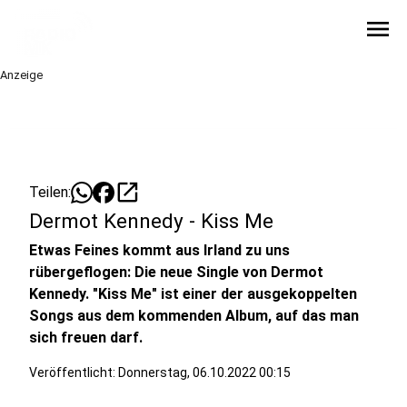
menu
Anzeige
open_in_new
Teilen:
Dermot Kennedy - Kiss Me
Etwas Feines kommt aus Irland zu uns
rübergeflogen: Die neue Single von Dermot
Kennedy. "Kiss Me" ist einer der ausgekoppelten
Songs aus dem kommenden Album, auf das man
sich freuen darf.
Veröffentlicht:
Donnerstag, 06.10.2022 00:15