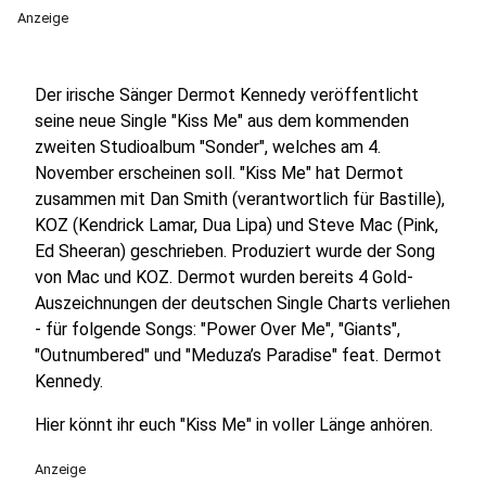
Anzeige
Der irische Sänger Dermot Kennedy veröffentlicht
seine neue Single "Kiss Me" aus dem kommenden
zweiten Studioalbum "Sonder", welches am 4.
November erscheinen soll. "Kiss Me" hat Dermot
zusammen mit Dan Smith (verantwortlich für Bastille),
KOZ (Kendrick Lamar, Dua Lipa) und Steve Mac (Pink,
Ed Sheeran) geschrieben. Produziert wurde der Song
von Mac und KOZ. Dermot wurden bereits 4 Gold-
Auszeichnungen der deutschen Single Charts verliehen
- für folgende Songs: "Power Over Me", "Giants",
"Outnumbered" und "Meduza’s Paradise" feat. Dermot
Kennedy.
Hier könnt ihr euch "Kiss Me" in voller Länge anhören.
Anzeige