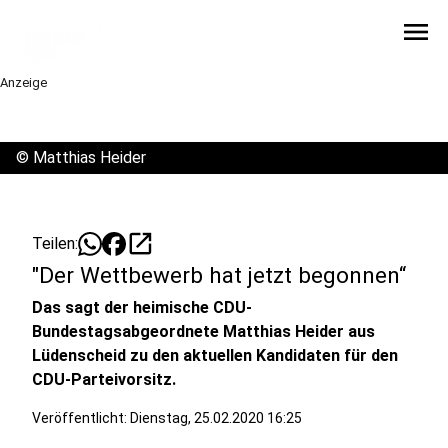
menu
Anzeige
©
Matthias Heider
open_in_new
Teilen:
"Der Wettbewerb hat jetzt begonnen“
Das sagt der heimische CDU-
Bundestagsabgeordnete Matthias Heider aus
Lüdenscheid zu den aktuellen Kandidaten für den
CDU-Parteivorsitz.
Veröffentlicht:
Dienstag, 25.02.2020 16:25