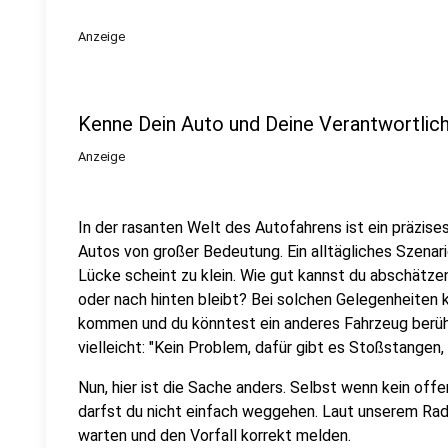
Anzeige
Kenne Dein Auto und Deine Verantwortlic
Anzeige
In der rasanten Welt des Autofahrens ist ein präzi
Autos von großer Bedeutung. Ein alltägliches Szenari
Lücke scheint zu klein. Wie gut kannst du abschätze
oder nach hinten bleibt? Bei solchen Gelegenheiten 
kommen und du könntest ein anderes Fahrzeug berü
vielleicht: "Kein Problem, dafür gibt es Stoßstangen,
Nun, hier ist die Sache anders. Selbst wenn kein off
darfst du nicht einfach weggehen. Laut unserem R
warten und den Vorfall korrekt melden.