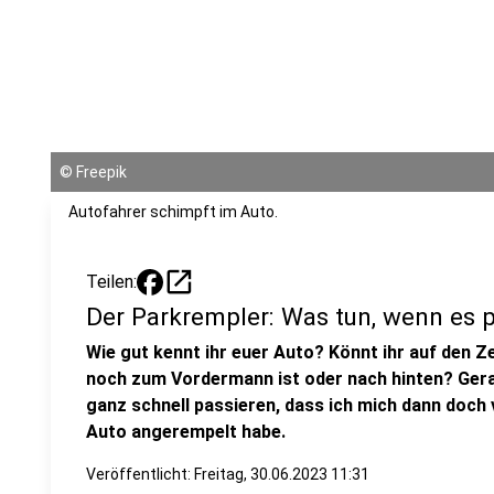
©
Freepik
Autofahrer schimpft im Auto.
open_in_new
Teilen:
Der Parkrempler: Was tun, wenn es p
Wie gut kennt ihr euer Auto? Könnt ihr auf den Z
noch zum Vordermann ist oder nach hinten? Gera
ganz schnell passieren, dass ich mich dann doch 
Auto angerempelt habe.
Veröffentlicht:
Freitag, 30.06.2023 11:31