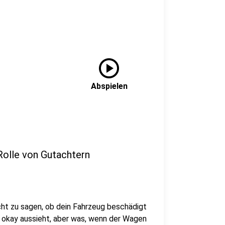
play_circle
Abspielen
Rolle von Gutachtern
icht zu sagen, ob dein Fahrzeug beschädigt
ck okay aussieht, aber was, wenn der Wagen