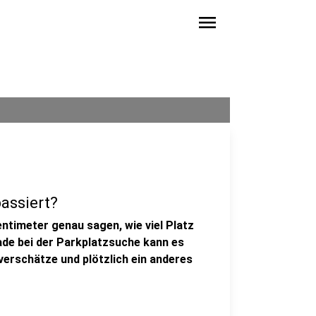
menu
assiert?
entimeter genau sagen, wie viel Platz
de bei der Parkplatzsuche kann es
verschätze und plötzlich ein anderes