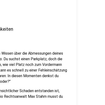
hkeiten
ses Wissen über die Abmessungen deines
o: Du suchst einen Parkplatz, doch die
n, wie viel Platz noch zum Vordermann
kann es schnell zu einer Fehleinschätzung
hren. In diesen Momenten denkst du
 oder?"
ensichtlicher Schaden entstanden ist,
adio Rechtsanwalt Max Stahm musst du