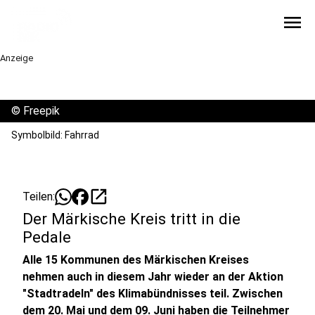
menu
Anzeige
©
Freepik
Symbolbild: Fahrrad
open_in_new
Teilen:
Der Märkische Kreis tritt in die
Pedale
Alle 15 Kommunen des Märkischen Kreises
nehmen auch in diesem Jahr wieder an der Aktion
"Stadtradeln" des Klimabündnisses teil. Zwischen
dem 20. Mai und dem 09. Juni haben die Teilnehmer