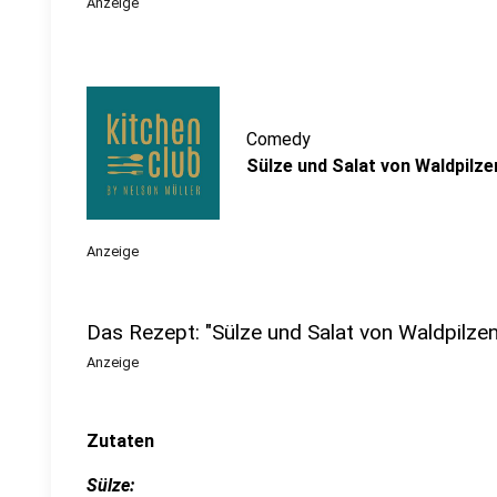
Anzeige
Comedy
Sülze und Salat von Waldpilze
Anzeige
Das Rezept: "Sülze und Salat von Waldpilze
Anzeige
Zutaten
Sülze: