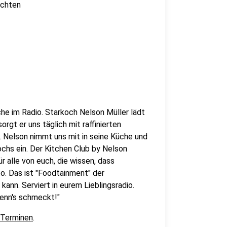
ichten
che im Radio. Starkoch Nelson Müller lädt
orgt er uns täglich mit raffinierten
Nelson nimmt uns mit in seine Küche und
ochs ein. Der Kitchen Club by Nelson
r alle von euch, die wissen, dass
o. Das ist "Foodtainment" der
kann. Serviert in eurem Lieblingsradio.
wenn's schmeckt!"
 Terminen
.