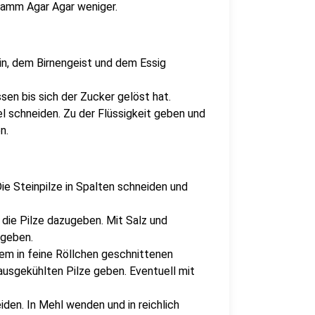
Gramm Agar Agar weniger.
in, dem Birnengeist und dem Essig
en bis sich der Zucker gelöst hat.
el schneiden. Zu der Flüssigkeit geben und
n.
ie Steinpilze in Spalten schneiden und
 die Pilze dazugeben. Mit Salz und
 geben.
dem in feine Röllchen geschnittenen
 ausgekühlten Pilze geben. Eventuell mit
iden. In Mehl wenden und in reichlich