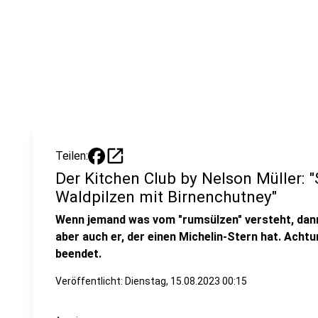
open_in_new
Teilen:
Der Kitchen Club by Nelson Müller: "
Waldpilzen mit Birnenchutney"
Wenn jemand was vom "rumsülzen" versteht, dan
aber auch er, der einen Michelin-Stern hat. Achtu
beendet.
Veröffentlicht:
Dienstag, 15.08.2023 00:15