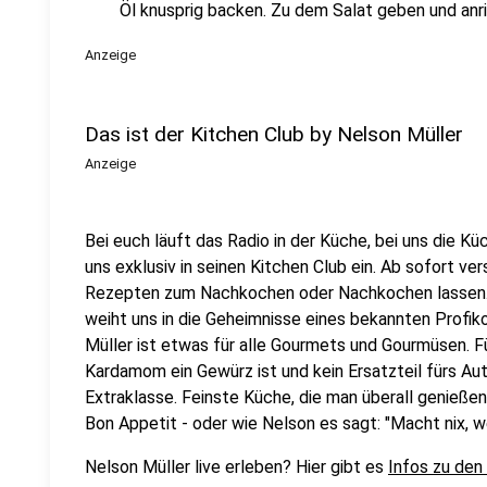
Öl knusprig backen. Zu dem Salat geben und anr
Anzeige
Das ist der Kitchen Club by Nelson Müller
Anzeige
Bei euch läuft das Radio in der Küche, bei uns die Kü
uns exklusiv in seinen Kitchen Club ein. Ab sofort vers
Rezepten zum Nachkochen oder Nachkochen lassen. 
weiht uns in die Geheimnisse eines bekannten Profik
Müller ist etwas für alle Gourmets und Gourmüsen. Fü
Kardamom ein Gewürz ist und kein Ersatzteil fürs Aut
Extraklasse. Feinste Küche, die man überall genießen 
Bon Appetit - oder wie Nelson es sagt: "Macht nix, 
Nelson Müller live erleben? Hier gibt es
Infos zu den