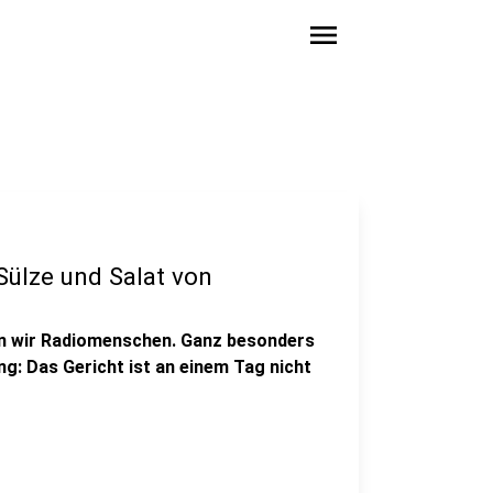
menu
Sülze und Salat von
n wir Radiomenschen. Ganz besonders
ng: Das Gericht ist an einem Tag nicht