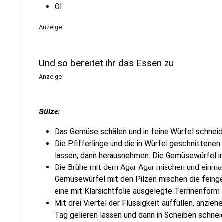
Öl
Anzeige
Und so bereitet ihr das Essen zu
Anzeige
Sülze:
Das Gemüse schälen und in feine Würfel schneid
Die Pfifferlinge und die in Würfel geschnittenen 
lassen, dann herausnehmen. Die Gemüsewürfel in
Die Brühe mit dem Agar Agar mischen und einm
Gemüsewürfel mit den Pilzen mischen die feinge
eine mit Klarsichtfolie ausgelegte Terrinenform f
Mit drei Viertel der Flüssigkeit auffüllen, anzi
Tag gelieren lassen und dann in Scheiben schnei