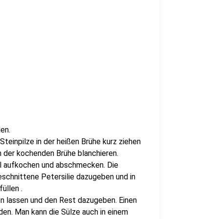
en.
Steinpilze in der heißen Brühe kurz ziehen
 der kochenden Brühe blanchieren.
al aufkochen und abschmecken. Die
schnittene Petersilie dazugeben und in
üllen .
ehen lassen und den Rest dazugeben. Einen
den. Man kann die Sülze auch in einem