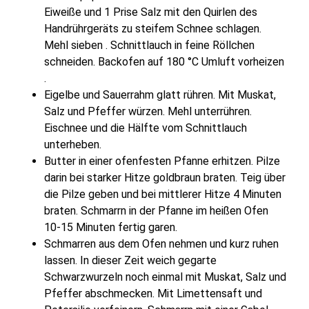
Eiweiße und 1 Prise Salz mit den Quirlen des
Handrührgeräts zu steifem Schnee schlagen.
Mehl sieben . Schnittlauch in feine Röllchen
schneiden. Backofen auf 180 °C Umluft vorheizen
.
Eigelbe und Sauerrahm glatt rühren. Mit Muskat,
Salz und Pfeffer würzen. Mehl unterrühren.
Eischnee und die Hälfte vom Schnittlauch
unterheben.
Butter in einer ofenfesten Pfanne erhitzen. Pilze
darin bei starker Hitze goldbraun braten. Teig über
die Pilze geben und bei mittlerer Hitze 4 Minuten
braten. Schmarrn in der Pfanne im heißen Ofen
10-15 Minuten fertig garen.
Schmarren aus dem Ofen nehmen und kurz ruhen
lassen. In dieser Zeit weich gegarte
Schwarzwurzeln noch einmal mit Muskat, Salz und
Pfeffer abschmecken. Mit Limettensaft und