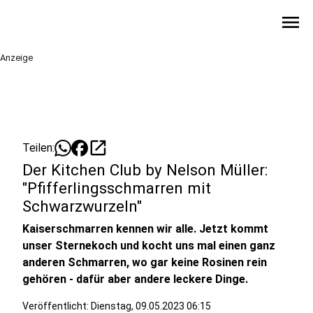
menu
Anzeige
open_in_new
Teilen:
Der Kitchen Club by Nelson Müller:
"Pfifferlingsschmarren mit
Schwarzwurzeln"
Kaiserschmarren kennen wir alle. Jetzt kommt
unser Sternekoch und kocht uns mal einen ganz
anderen Schmarren, wo gar keine Rosinen rein
gehören - dafür aber andere leckere Dinge.
Veröffentlicht:
Dienstag, 09.05.2023 06:15