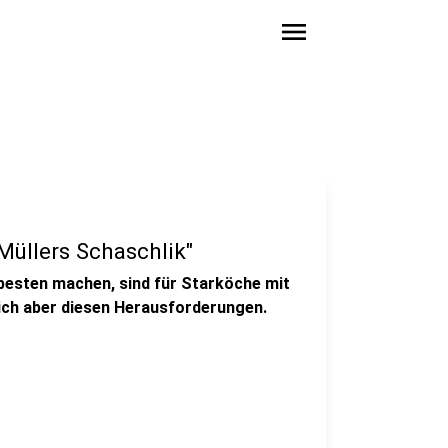
menu
Müllers Schaschlik"
besten machen, sind für Starköche mit
ich aber diesen Herausforderungen.