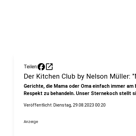
open_in_new
Teilen:
Der Kitchen Club by Nelson Müller: "
Gerichte, die Mama oder Oma einfach immer am 
Respekt zu behandeln. Unser Sternekoch stellt s
Veröffentlicht:
Dienstag, 29.08.2023 00:20
Anzeige