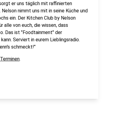
orgt er uns täglich mit raffinierten
Nelson nimmt uns mit in seine Küche und
ochs ein. Der Kitchen Club by Nelson
r alle von euch, die wissen, dass
o. Das ist "Foodtainment" der
kann. Serviert in eurem Lieblingsradio.
wenn's schmeckt!"
 Terminen
.