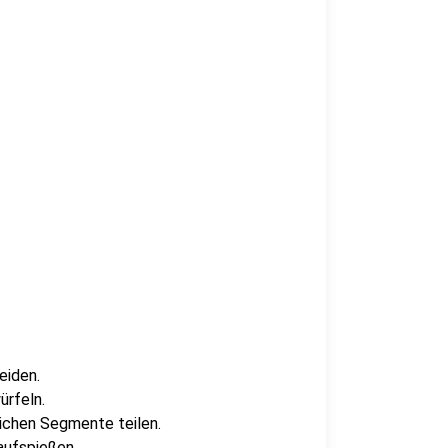
eiden.
ürfeln.
lichen Segmente teilen.
aufspießen.