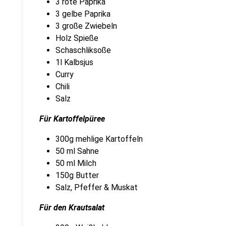
3 rote Paprika
3 gelbe Paprika
3 große Zwiebeln
Holz Spieße
Schaschliksoße
1l Kalbsjus
Curry
Chili
Salz
Für Kartoffelpüree
300g mehlige Kartoffeln
50 ml Sahne
50 ml Milch
150g Butter
Salz, Pfeffer & Muskat
Für den Krautsalat