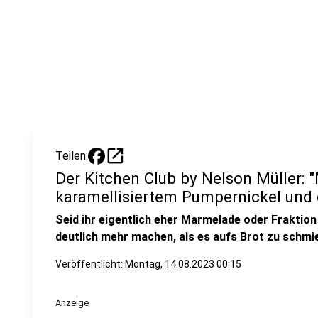
open_in_new
Teilen:
Der Kitchen Club by Nelson Müller:
karamellisiertem Pumpernickel und
Seid ihr eigentlich eher Marmelade oder Frakti
deutlich mehr machen, als es aufs Brot zu schmi
Veröffentlicht:
Montag, 14.08.2023 00:15
Anzeige