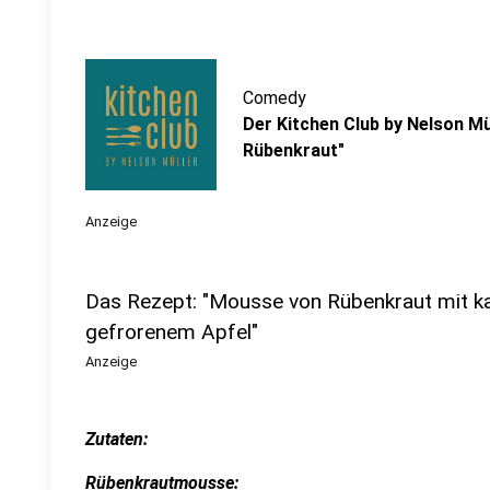
Comedy
Der Kitchen Club by Nelson Mü
Rübenkraut"
Anzeige
Das Rezept: "Mousse von Rübenkraut mit k
gefrorenem Apfel"
Anzeige
Zutaten:
Rübenkrautmousse: