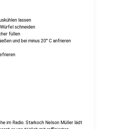
uskühlen lassen
 Würfel schneiden
her füllen
ießen und bei minus 20° C anfrieren
efrieren
che im Radio. Starkoch Nelson Müller lädt