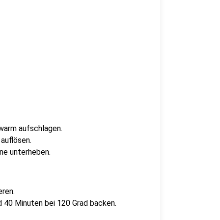
warm aufschlagen.
auflösen.
ne unterheben.
eren.
 40 Minuten bei 120 Grad backen.