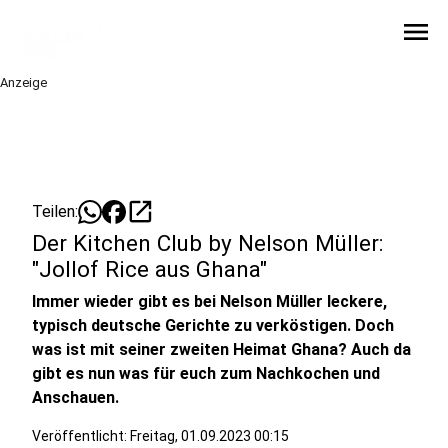
menu
Anzeige
open_in_new
Teilen:
Der Kitchen Club by Nelson Müller:
"Jollof Rice aus Ghana"
Immer wieder gibt es bei Nelson Müller leckere,
typisch deutsche Gerichte zu verköstigen. Doch
was ist mit seiner zweiten Heimat Ghana? Auch da
gibt es nun was für euch zum Nachkochen und
Anschauen.
Veröffentlicht:
Freitag, 01.09.2023 00:15