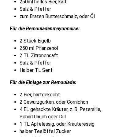
250ml helles Bier, kalt
Salz & Pfeffer
zum Braten Butterschmalz, oder Öl
Für die Remouladenmayonnaise:
2 Stück Eigelb
250 ml Pflanzenöl
2 TL Zitronensaft
Salz & Pfeffer
Halber TL Senf
Für die Einlage zur Remoulade:
2 Eier, hartgekocht
2 Gewürzgurken, oder Cornichon
4 EL gehackte Kräuter, z. B. Petersilie,
Schnittlauch oder Dill
1 TL Apfelessig, oder Kräuteressig
halber Teelöffel Zucker