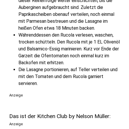
dieser Reihenfolge weiter einschichten, bis die
Auberginen aufgebraucht sind. Zuletzt die
Paprikascheiben obenauf verteilen, noch einmal
mit Parmesan bestreuen und die Lasagne im
heißen Ofen etwa 18 Minuten backen.
Währenddessen den Rucola verlesen, waschen,
trocken schütteln. Den Rucola mit je 1 EL Olivenöl
und Balsamico-Essig marinieren. Kurz vor Ende der
Garzeit die Ofentomaten noch einmal kurz im
Backofen mit erhitzen.
Die Lasagne portionieren, auf Teller verteilen und
mit den Tomaten und dem Rucola garniert
servieren.
Anzeige
Das ist der Kitchen Club by Nelson Müller:
Anzeige