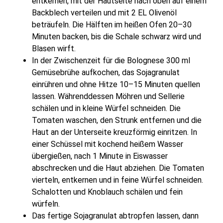
entkernen, mit der Hautseite nach oben auf einem
Backblech verteilen und mit 2 EL Olivenöl
beträufeln. Die Hälften im heißen Ofen 20–30
Minuten backen, bis die Schale schwarz wird und
Blasen wirft.
In der Zwischenzeit für die Bolognese 300 ml
Gemüsebrühe aufkochen, das Sojagranulat
einrühren und ohne Hitze 10–15 Minuten quellen
lassen. Währenddessen Möhren und Sellerie
schälen und in kleine Würfel schneiden. Die
Tomaten waschen, den Strunk entfernen und die
Haut an der Unterseite kreuzförmig einritzen. In
einer Schüssel mit kochend heißem Wasser
übergießen, nach 1 Minute in Eiswasser
abschrecken und die Haut abziehen. Die Tomaten
vierteln, entkernen und in feine Würfel schneiden.
Schalotten und Knoblauch schälen und fein
würfeln.
Das fertige Sojagranulat abtropfen lassen, dann