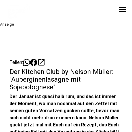
menu
Anzeige
open_in_new
Teilen:
Der Kitchen Club by Nelson Müller:
"Auberginenlasagne mit
Sojabolognese"
Der Januar ist quasi halb rum, und das ist immer
der Moment, wo man nochmal auf den Zettel mit
seinen guten Vorsätzen gucken sollte, bevor man
sich nicht mehr dran erinnern kann. Nelson Müller
guckt jetzt mal mit Euch auf ein Rezept, das Euch
auf jeden Fall mit den Vorsätzen in der Küche hilft.