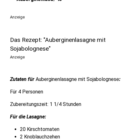
play_circle
Anzeige
Das Rezept: "Auberginenlasagne mit
Sojabolognese"
Anzeige
Zutaten für
Auberginenlasagne mit Sojabolognese
:
Für 4 Personen
Zubereitungszeit: 1 1/4 Stunden
Für die Lasagne:
20 Kirschtomaten
2 Knoblauchzehen