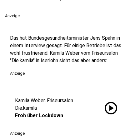
Anzeige
Das hat Bundesgesundheitsminister Jens Spahn in
einem Interview gesagt. Für einige Betriebe ist das
wohl frustrierend. Kamila Weber vom Friseursalon
"Die.kamila" in Iserlohn sieht das aber anders:
Anzeige
Kamila Weber, Friseursalon
play_circle
Die.kamila
Froh über Lockdown
Anzeige