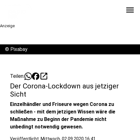
menu
Anzeige
©
Pixabay
open_in_new
Teilen:
Der Corona-Lockdown aus jetziger
Sicht
Einzelhändler und Friseure wegen Corona zu
schließen - mit dem jetzigen Wissen wäre die
Maßnahme zu Beginn der Pandemie nicht
unbedingt notwendig gewesen.
Veröffentlicht:
Mittwoch, 02.09.2020 16:41