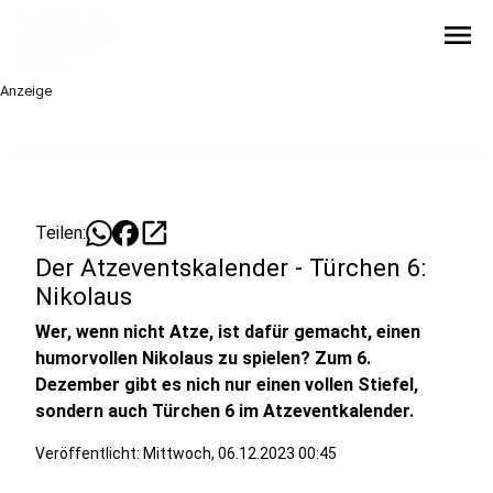
menu
Anzeige
open_in_new
Teilen:
Der Atzeventskalender - Türchen 6:
Nikolaus
Wer, wenn nicht Atze, ist dafür gemacht, einen
humorvollen Nikolaus zu spielen? Zum 6.
Dezember gibt es nich nur einen vollen Stiefel,
sondern auch Türchen 6 im Atzeventkalender.
Veröffentlicht:
Mittwoch, 06.12.2023 00:45