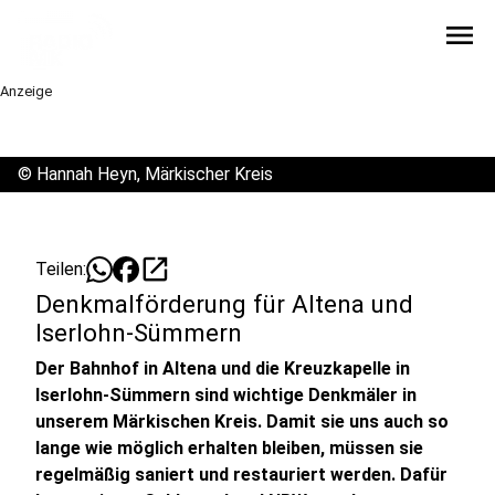
menu
Anzeige
©
Hannah Heyn, Märkischer Kreis
open_in_new
Teilen:
Denkmalförderung für Altena und
Iserlohn-Sümmern
Der Bahnhof in Altena und die Kreuzkapelle in
Iserlohn-Sümmern sind wichtige Denkmäler in
unserem Märkischen Kreis. Damit sie uns auch so
lange wie möglich erhalten bleiben, müssen sie
regelmäßig saniert und restauriert werden. Dafür