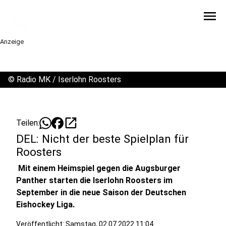
menu
Anzeige
©
Radio MK / Iserlohn Roosters
open_in_new
Teilen:
DEL: Nicht der beste Spielplan für
Roosters
Mit einem Heimspiel gegen die Augsburger
Panther starten die Iserlohn Roosters im
September in die neue Saison der Deutschen
Eishockey Liga.
Veröffentlicht:
Samstag, 02.07.2022 11:04