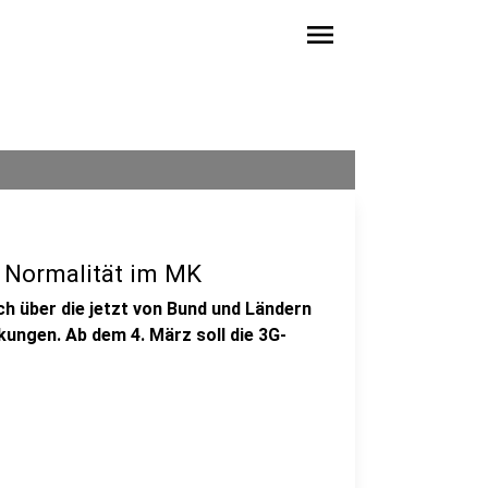
menu
 Normalität im MK
ch über die jetzt von Bund und Ländern
ngen. Ab dem 4. März soll die 3G-