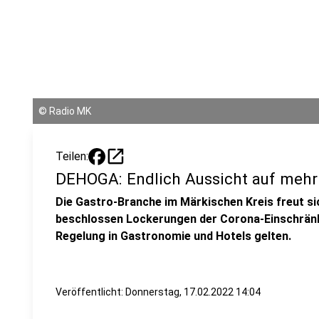
©
Radio MK
open_in_new
Teilen:
DEHOGA: Endlich Aussicht auf mehr
Die Gastro-Branche im Märkischen Kreis freut si
beschlossen Lockerungen der Corona-Einschränku
Regelung in Gastronomie und Hotels gelten.
Veröffentlicht:
Donnerstag, 17.02.2022 14:04