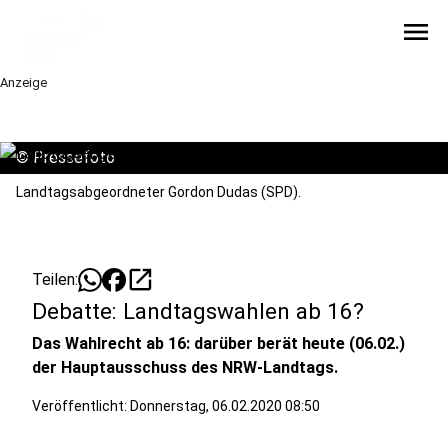
menu
Anzeige
©
Pressefoto
Landtagsabgeordneter Gordon Dudas (SPD).
open_in_new
Teilen:
Debatte: Landtagswahlen ab 16?
Das Wahlrecht ab 16: darüber berät heute (06.02.)
der Hauptausschuss des NRW-Landtags.
Veröffentlicht:
Donnerstag, 06.02.2020 08:50