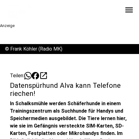
menu
Anzeige
©
Frank Köhler (Radio MK)
open_in_new
Teilen:
Datenspürhund Alva kann Telefone
riechen!
In Schalksmühle werden Schäferhunde in einem
Trainingszentrum als Suchhunde für Handys und
Speichermedien ausgebildet. Die Tiere lernen hier,
wie sie im Gefängnis versteckte SIM-Karten, SD-
Karten, Festplatten oder Mikrohandys finden. Im