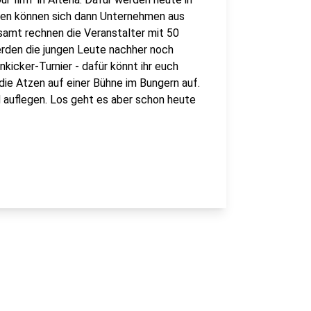
enen können sich dann Unternehmen aus
samt rechnen die Veranstalter mit 50
werden die jungen Leute nachher noch
icker-Turnier - dafür könnt ihr euch
die Atzen auf einer Bühne im Bungern auf.
 auflegen. Los geht es aber schon heute