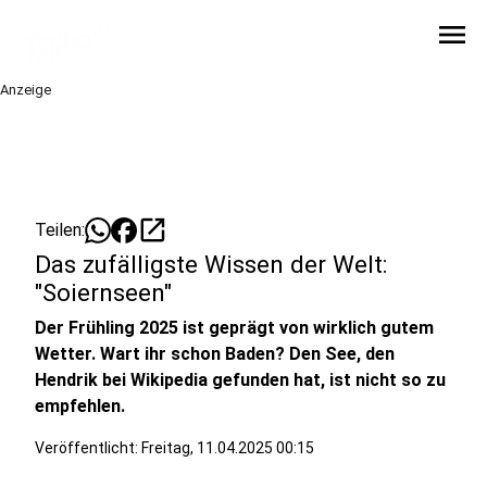
menu
Anzeige
open_in_new
Teilen:
Das zufälligste Wissen der Welt:
"Soiernseen"
Der Frühling 2025 ist geprägt von wirklich gutem
Wetter. Wart ihr schon Baden? Den See, den
Hendrik bei Wikipedia gefunden hat, ist nicht so zu
empfehlen.
Veröffentlicht:
Freitag, 11.04.2025 00:15