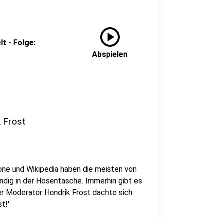
play_circle
t - Folge:
Abspielen
k Frost
ne und Wikipedia haben die meisten von
ndig in der Hosentasche. Immerhin gibt es
er Moderator Hendrik Frost dachte sich:
t!'