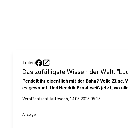
open_in_new
Teilen:
Das zufälligste Wissen der Welt: "L
Pendelt ihr eigentlich mit der Bahn? Volle Züge, 
es gewohnt. Und Hendrik Frost weiß jetzt, wo all
Veröffentlicht:
Mittwoch, 14.05.2025 05:15
Anzeige