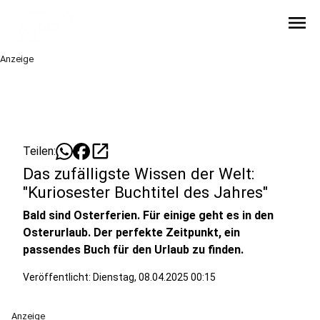
menu
Anzeige
open_in_new
Teilen:
Das zufälligste Wissen der Welt:
"Kuriosester Buchtitel des Jahres"
Bald sind Osterferien. Für einige geht es in den
Osterurlaub. Der perfekte Zeitpunkt, ein
passendes Buch für den Urlaub zu finden.
Veröffentlicht:
Dienstag, 08.04.2025 00:15
Anzeige