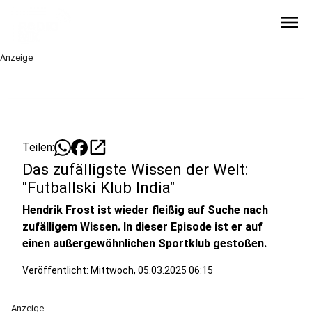
menu
Anzeige
open_in_new
Teilen:
Das zufälligste Wissen der Welt:
"Futballski Klub India"
Hendrik Frost ist wieder fleißig auf Suche nach
zufälligem Wissen. In dieser Episode ist er auf
einen außergewöhnlichen Sportklub gestoßen.
Veröffentlicht:
Mittwoch, 05.03.2025 06:15
Anzeige