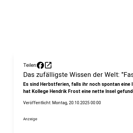
open_in_new
Teilen:
Das zufälligste Wissen der Welt: "Fa
Es sind Herbstferien, falls ihr noch spontan eine 
hat Kollege Hendrik Frost eine nette Insel gefund
Veröffentlicht:
Montag, 20.10.2025 00:00
Anzeige