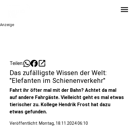
menu
Anzeige
open_in_new
Teilen:
Das zufälligste Wissen der Welt:
"Elefanten im Schienenverkehr"
Fahrt ihr öfter mal mit der Bahn? Achtet da mal
auf andere Fahrgäste. Vielleicht geht es mal etwas
tierischer zu. Kollege Hendrik Frost hat dazu
etwas gefunden.
Veröffentlicht:
Montag, 18.11.2024 06:10