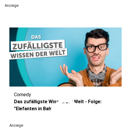
Anzeige
Comedy
play_circle
Das zufälligste Wissen der Welt - Folge:
"Elefanten in Bahn"
Anzeige