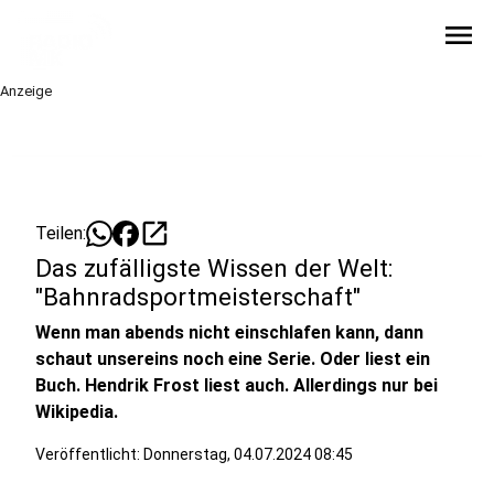
menu
Anzeige
open_in_new
Teilen:
Das zufälligste Wissen der Welt:
"Bahnradsportmeisterschaft"
Wenn man abends nicht einschlafen kann, dann
schaut unsereins noch eine Serie. Oder liest ein
Buch. Hendrik Frost liest auch. Allerdings nur bei
Wikipedia.
Veröffentlicht:
Donnerstag, 04.07.2024 08:45