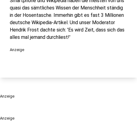
Smartphone und Wikipedia haben die meisten von uns
quasi das sämtliches Wissen der Menschheit ständig
in der Hosentasche. Immerhin gibt es fast 3 Millionen
deutsche Wikipedia-Artikel. Und unser Moderator
Hendrik Frost dachte sich: 'Es wird Zeit, dass sich das
alles mal jemand durchliest!'
Anzeige
Anzeige
Anzeige