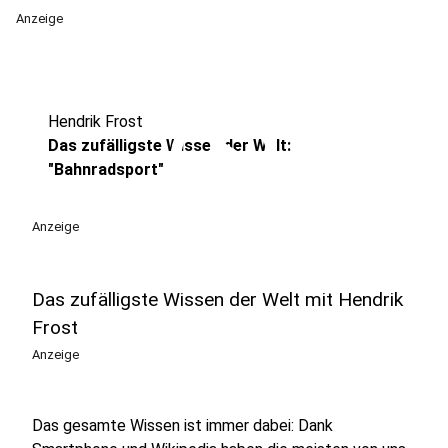
Anzeige
play_circle
Hendrik Frost
Das zufälligste Wissen der Welt:
"Bahnradsport"
Anzeige
Das zufälligste Wissen der Welt mit Hendrik
Frost
Anzeige
Das gesamte Wissen ist immer dabei: Dank