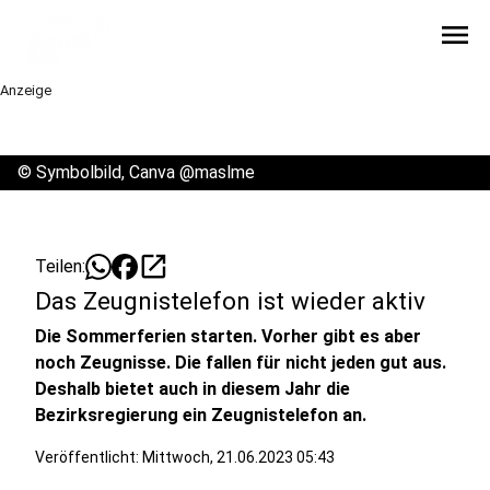
menu
Anzeige
©
Symbolbild, Canva @maslme
open_in_new
Teilen:
Das Zeugnistelefon ist wieder aktiv
Die Sommerferien starten. Vorher gibt es aber
noch Zeugnisse. Die fallen für nicht jeden gut aus.
Deshalb bietet auch in diesem Jahr die
Bezirksregierung ein Zeugnistelefon an.
Veröffentlicht:
Mittwoch, 21.06.2023 05:43