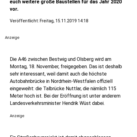
euch weitere große Baustellen für das Jahr 2020
vor.
Veröffentlicht:
Freitag, 15.11.2019 14:18
Anzeige
Die A46 zwischen Bestwig und Olsberg wird am
Montag, 18. November, freigegeben. Das ist deshalb
sehr interessant, weil damit auch die höchste
Autobahnbrücke in Nordrhein-Westfalen offiziell
eingeweiht: die Talbrücke Nuttlar, die nämlich 115
Meter hoch ist. Bei der Eröffnung ist unter anderem
Landesverkehrsminister Hendrik Wüst dabei.
Anzeige