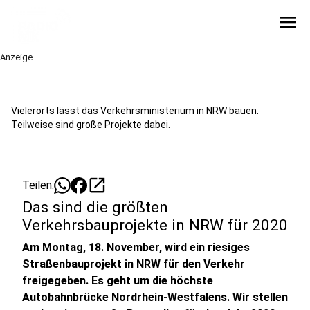
menu
Anzeige
Vielerorts lässt das Verkehrsministerium in NRW bauen.
Teilweise sind große Projekte dabei.
open_in_new
Teilen:
Das sind die größten
Verkehrsbauprojekte in NRW für 2020
Am Montag, 18. November, wird ein riesiges
Straßenbauprojekt in NRW für den Verkehr
freigegeben. Es geht um die höchste
Autobahnbrücke Nordrhein-Westfalens. Wir stellen