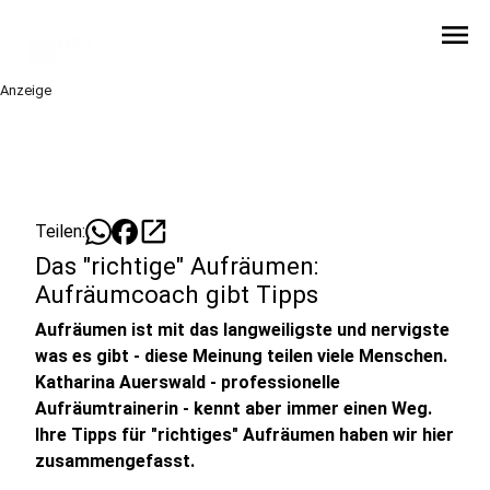
menu
Anzeige
open_in_new
Teilen:
Das "richtige" Aufräumen:
Aufräumcoach gibt Tipps
Aufräumen ist mit das langweiligste und nervigste
was es gibt - diese Meinung teilen viele Menschen.
Katharina Auerswald - professionelle
Aufräumtrainerin - kennt aber immer einen Weg.
Ihre Tipps für "richtiges" Aufräumen haben wir hier
zusammengefasst.