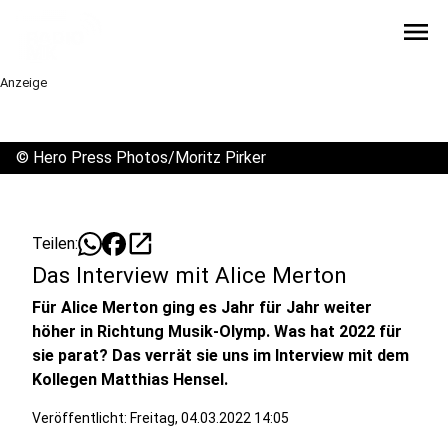
menu
Anzeige
©
Hero Press Photos/Moritz Pirker
open_in_new
Teilen:
Das Interview mit Alice Merton
Für Alice Merton ging es Jahr für Jahr weiter
höher in Richtung Musik-Olymp. Was hat 2022 für
sie parat? Das verrät sie uns im Interview mit dem
Kollegen Matthias Hensel.
Veröffentlicht:
Freitag, 04.03.2022 14:05