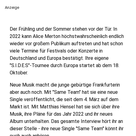
Anzeige
Der Frühling und der Sommer stehen vor der Tür. In
2022 kann Alice Merton höchstwahrscheinlich endlich
wieder vor großem Publikum auftreten und hat schon
viele Termine für Festivals oder Konzerte in
Deutschland und Europa bestätigt. Ihre eigene
"S.I.D.E.S"-Tournee durch Europa startet ab dem 18.
Oktober.
Neue Musik macht die junge gebürtige Frankfurterin
aber auch noch. Mit "Same Team" hat sie eine neue
Single veröffentlicht, die seit dem 4. März auf dem
Markt ist. Mit Matthias Hensel hat sie sich über ihre
Musik, ihre Pläne für das Jahr 2022 und ihr neues
Album unterhalten. Das gesamte Interview hört ihr an
dieser Stelle - ihre neue Single "Same Team" könnt ihr
euch auch anhören.