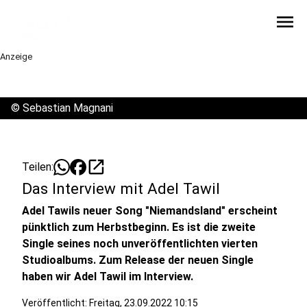
menu
Anzeige
©
Sebastian Magnani
open_in_new
Teilen:
Das Interview mit Adel Tawil
Adel Tawils neuer Song "Niemandsland" erscheint
pünktlich zum Herbstbeginn. Es ist die zweite
Single seines noch unveröffentlichten vierten
Studioalbums. Zum Release der neuen Single
haben wir Adel Tawil im Interview.
Veröffentlicht:
Freitag, 23.09.2022 10:15