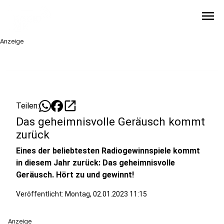
menu
Anzeige
open_in_new
Teilen:
Das geheimnisvolle Geräusch kommt
zurück
Eines der beliebtesten Radiogewinnspiele kommt
in diesem Jahr zurück: Das geheimnisvolle
Geräusch. Hört zu und gewinnt!
Veröffentlicht:
Montag, 02.01.2023 11:15
Anzeige