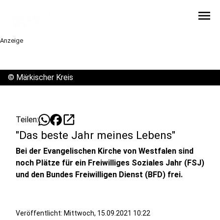
menu
Anzeige
©
Märkischer Kreis
open_in_new
Teilen:
"Das beste Jahr meines Lebens"
Bei der Evangelischen Kirche von Westfalen sind
noch Plätze für ein Freiwilliges Soziales Jahr (FSJ)
und den Bundes Freiwilligen Dienst (BFD) frei.
Veröffentlicht:
Mittwoch, 15.09.2021 10:22