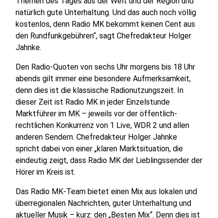
Themen des Tages aus der Welt und der Region und
natürlich gute Unterhaltung. Und das auch noch völlig
kostenlos, denn Radio MK bekommt keinen Cent aus
den Rundfunkgebühren“, sagt Chefredakteur Holger
Jahnke.
Den Radio-Quoten von sechs Uhr morgens bis 18 Uhr
abends gilt immer eine besondere Aufmerksamkeit,
denn dies ist die klassische Radionutzungszeit. In
dieser Zeit ist Radio MK in jeder Einzelstunde
Marktführer im MK – jeweils vor der öffentlich-
rechtlichen Konkurrenz von 1 Live, WDR 2 und allen
anderen Sendern. Chefredakteur Holger Jahnke
spricht dabei von einer „klaren Marktsituation, die
eindeutig zeigt, dass Radio MK der Lieblingssender der
Hörer im Kreis ist.
Das Radio MK-Team bietet einen Mix aus lokalen und
überregionalen Nachrichten, guter Unterhaltung und
aktueller Musik – kurz: den „Besten Mix“. Denn dies ist