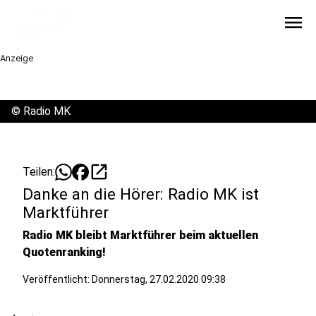
menu
Anzeige
©
Radio MK
open_in_new
Teilen:
Danke an die Hörer: Radio MK ist
Marktführer
Radio MK bleibt Marktführer beim aktuellen
Quotenranking!
Veröffentlicht:
Donnerstag, 27.02.2020 09:38