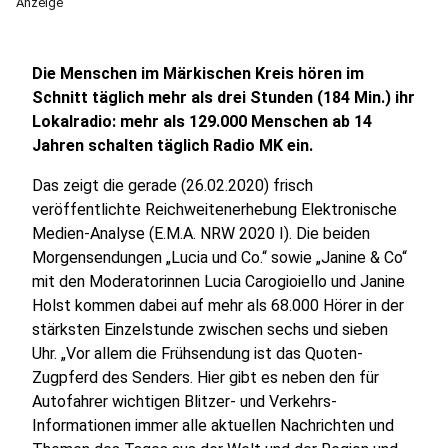
Anzeige
Die Menschen im Märkischen Kreis hören im
Schnitt täglich mehr als drei Stunden (184 Min.) ihr
Lokalradio: mehr als 129.000 Menschen ab 14
Jahren schalten täglich Radio MK ein.
Das zeigt die gerade (26.02.2020) frisch
veröffentlichte Reichweitenerhebung Elektronische
Medien-Analyse (E.M.A. NRW 2020 I). Die beiden
Morgensendungen „Lucia und Co.“ sowie „Janine & Co“
mit den Moderatorinnen Lucia Carogioiello und Janine
Holst kommen dabei auf mehr als 68.000 Hörer in der
stärksten Einzelstunde zwischen sechs und sieben
Uhr. „Vor allem die Frühsendung ist das Quoten-
Zugpferd des Senders. Hier gibt es neben den für
Autofahrer wichtigen Blitzer- und Verkehrs-
Informationen immer alle aktuellen Nachrichten und