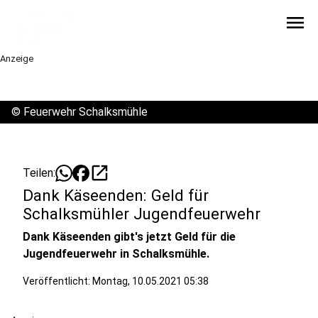
menu
Anzeige
©
Feuerwehr Schalksmühle
open_in_new
Teilen:
Dank Käseenden: Geld für
Schalksmühler Jugendfeuerwehr
Dank Käseenden gibt's jetzt Geld für die
Jugendfeuerwehr in Schalksmühle.
Veröffentlicht:
Montag, 10.05.2021 05:38