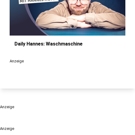
Daily Hannes: Waschmaschine
play_circle
Anzeige
Anzeige
Anzeige