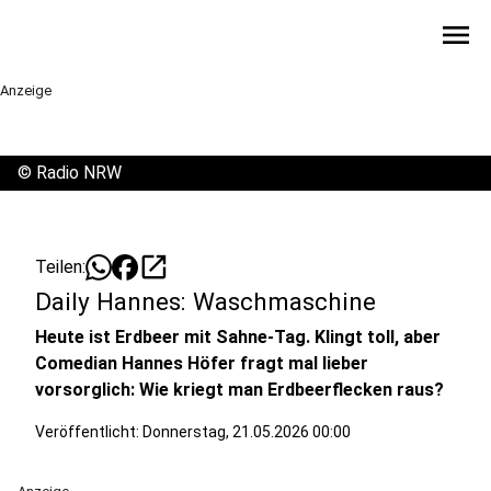
menu
Anzeige
©
Radio NRW
open_in_new
Teilen:
Daily Hannes: Waschmaschine
Heute ist Erdbeer mit Sahne-Tag. Klingt toll, aber
Comedian Hannes Höfer fragt mal lieber
vorsorglich: Wie kriegt man Erdbeerflecken raus?
Veröffentlicht:
Donnerstag, 21.05.2026 00:00