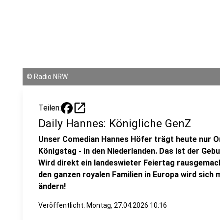
©
Radio NRW
open_in_new
Teilen:
Daily Hannes: Königliche GenZ
Unser Comedian Hannes Höfer trägt heute nur Or
Königstag - in den Niederlanden. Das ist der Geb
Wird direkt ein landeswieter Feiertag rausgemach
den ganzen royalen Familien in Europa wird sich
ändern!
Veröffentlicht:
Montag, 27.04.2026 10:16