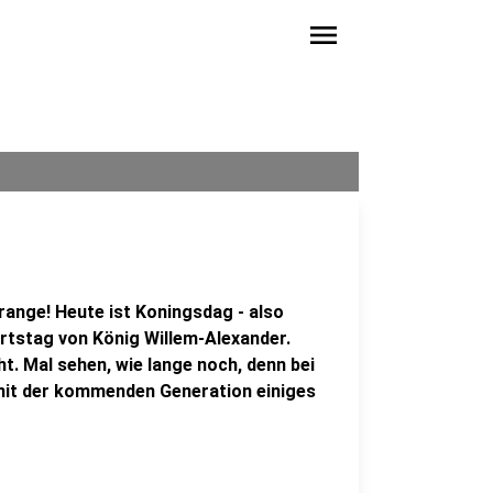
menu
ange! Heute ist Koningsdag - also
urtstag von König Willem-Alexander.
t. Mal sehen, wie lange noch, denn bei
 mit der kommenden Generation einiges