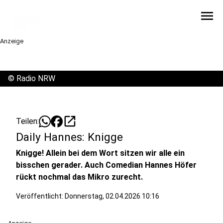
menu
Anzeige
©
Radio NRW
open_in_new
Teilen:
Daily Hannes: Knigge
Knigge! Allein bei dem Wort sitzen wir alle ein
bisschen gerader. Auch Comedian Hannes Höfer
rückt nochmal das Mikro zurecht.
Veröffentlicht:
Donnerstag, 02.04.2026 10:16