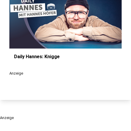
Daily Hannes: Knigge
play_circle
Anzeige
Anzeige