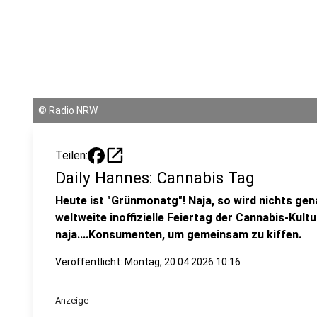
©
Radio NRW
open_in_new
Teilen:
Daily Hannes: Cannabis Tag
Heute ist "Grünmonatg"! Naja, so wird nichts genan
weltweite inoffizielle Feiertag der Cannabis-Kult
naja....Konsumenten, um gemeinsam zu kiffen.
Veröffentlicht:
Montag, 20.04.2026 10:16
Anzeige