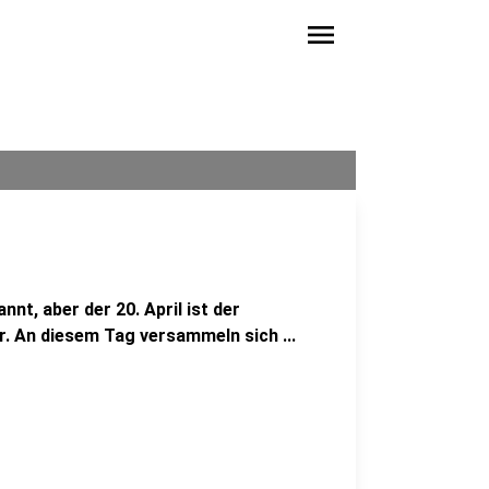
menu
nt, aber der 20. April ist der
ur. An diesem Tag versammeln sich ...