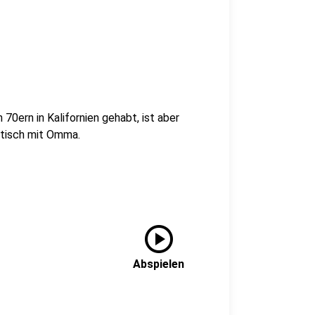
70ern in Kalifornien gehabt, ist aber
tisch mit Omma.
play_circle
Abspielen