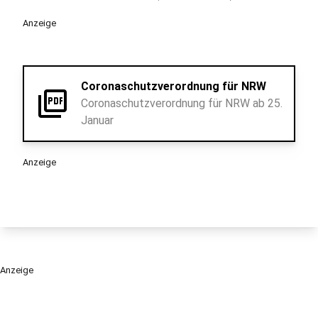
Anzeige
Coronaschutzverordnung für NRW
picture_as_pdf
Coronaschutzverordnung für NRW ab 25.
Januar
Anzeige
Anzeige