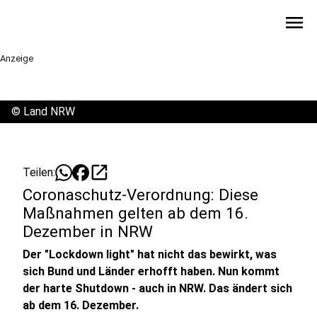
menu
Anzeige
©
Land NRW
open_in_new
Teilen:
Coronaschutz-Verordnung: Diese
Maßnahmen gelten ab dem 16.
Dezember in NRW
Der "Lockdown light" hat nicht das bewirkt, was
sich Bund und Länder erhofft haben. Nun kommt
der harte Shutdown - auch in NRW. Das ändert sich
ab dem 16. Dezember.