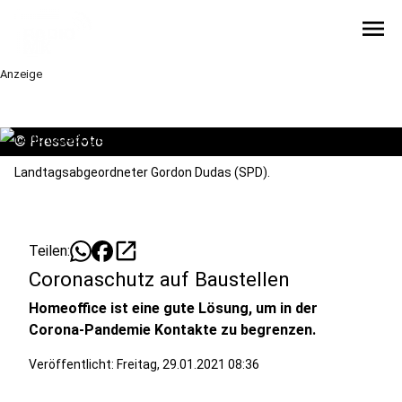
menu
Anzeige
©
Pressefoto
Landtagsabgeordneter Gordon Dudas (SPD).
open_in_new
Teilen:
Coronaschutz auf Baustellen
Homeoffice ist eine gute Lösung, um in der
Corona-Pandemie Kontakte zu begrenzen.
Veröffentlicht:
Freitag, 29.01.2021 08:36