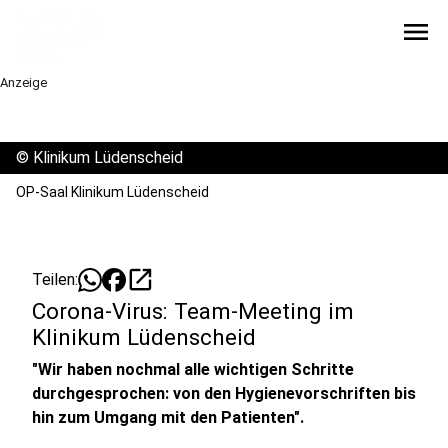
menu
Anzeige
©
Klinikum Lüdenscheid
OP-Saal Klinikum Lüdenscheid
open_in_new
Teilen:
Corona-Virus: Team-Meeting im
Klinikum Lüdenscheid
"Wir haben nochmal alle wichtigen Schritte
durchgesprochen: von den Hygienevorschriften bis
hin zum Umgang mit den Patienten".