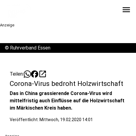
menu
Anzeige
©
Ruhrverband Essen
open_in_new
Teilen:
Corona-Virus bedroht Holzwirtschaft
Das in China grassierende Corona-Virus wird
mittelfristig auch Einflüsse auf die Holzwirtschaft
im Märkischen Kreis haben.
Veröffentlicht:
Mittwoch, 19.02.2020 14:01