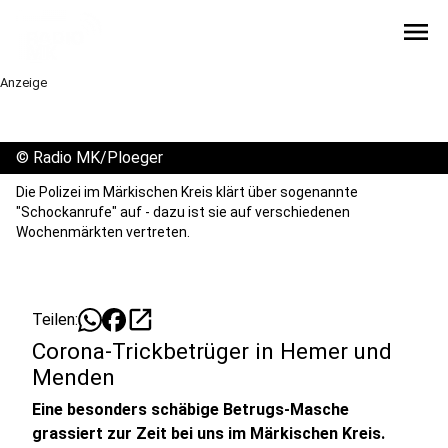
menu
Anzeige
©
Radio MK/Ploeger
Die Polizei im Märkischen Kreis klärt über sogenannte
"Schockanrufe" auf - dazu ist sie auf verschiedenen
Wochenmärkten vertreten.
open_in_new
Teilen:
Corona-Trickbetrüger in Hemer und
Menden
Eine besonders schäbige Betrugs-Masche
grassiert zur Zeit bei uns im Märkischen Kreis.