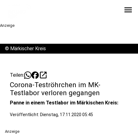
menu
Anzeige
©
Märkischer Kreis
open_in_new
Teilen:
Corona-Teströhrchen im MK-
Testlabor verloren gegangen
Panne in einem Testlabor im Märkischen Kreis:
Veröffentlicht:
Dienstag, 17.11.2020 05:45
Anzeige