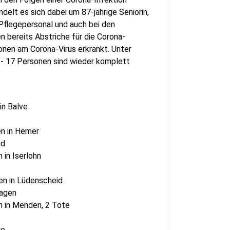
delt es sich dabei um 87-jährige Seniorin,
 Pflegepersonal und auch bei den
 bereits Abstriche für die Corona-
nen am Corona-Virus erkrankt. Unter
- 17 Personen sind wieder komplett
in Balve
en in Hemer
id
 in Iserlohn
en in Lüdenscheid
hagen
n in Menden, 2 Tote
de