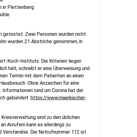
n in Plettenberg
mühle
 getestet. Zwei Personen wurden nicht
rlohn wurden 21 Abstriche genommen, in
-Koch-Instituts. Die Kriterien liegen
ich hält, schreibt er eine Überweisung und
einen Termin mit dem Patienten an einen
 Hausbesuch. Ohne Anzeichen für eine
 Informationen rund um Corona hat der
ich gebündelt:
https://www.maerkischer-
Kreisverwaltung sind zu den üblichen
an Anrufern kann es allerdings zu
d Verständnis. Die Notrufnummer 112 ist