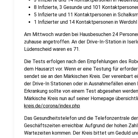
8 Infizierte, 3 Gesunde und 101 Kontaktpersone
5 Infizierte und 11 Kontaktpersonen in Schalks
1 Infizierter und 14 Kontaktpersonen in Werdohl
Am Mittwoch wurden bei Hausbesuchen 24 Personen
zuhause angetroffen. An der Drive-In-Station in Ise
Lüdenscheid waren es 71.
Die Tests erfolgen nach den Empfehlungen des Robert
dem Hausarzt vor. Wenn er eine Testung für erforderl
sendet sie an den Märkischen Kreis. Der vereinbart 
der Drive-In Stationen oder in Ausnahmefällen einen
Erkrankung sollte von einem Test abgesehen werden.
Märkische Kreis nun auf seiner Homepage übersichtl
kreis.de/corona/index.php
Das Gesundheitstelefon und die Telefonzentrale der 
Geschäftszeiten erreichbar. Aufgrund der hohen Zahl 
Wartezeiten kommen. Der Kreis bittet um Geduld un