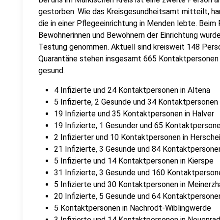
gestorben. Wie das Kreisgesundheitsamt mitteilt, han
die in einer Pflegeeinrichtung in Menden lebte. Beim
Bewohnerinnen und Bewohnern der Einrichtung wurden
Testung genommen. Aktuell sind kreisweit 148 Perso
Quarantäne stehen insgesamt 665 Kontaktpersonen 
gesund.
4 Infizierte und 24 Kontaktpersonen in Altena
5 Infizierte, 2 Gesunde und 34 Kontaktpersonen 
19 Infizierte und 35 Kontaktpersonen in Halver
19 Infizierte, 1 Gesunder und 65 Kontaktperson
2 Infizierter und 10 Kontaktpersonen in Hersche
21 Infizierte, 3 Gesunde und 84 Kontaktpersonen
5 Infizierte und 14 Kontaktpersonen in Kierspe
31 Infizierte, 3 Gesunde und 160 Kontaktperson
5 Infizierte und 30 Kontaktpersonen in Meinerz
20 Infizierte, 5 Gesunde und 64 Kontaktpersone
5 Kontaktpersonen in Nachrodt-Wiblingwerde
3 Infizierte und 14 Kontaktpersonen in Neuenra