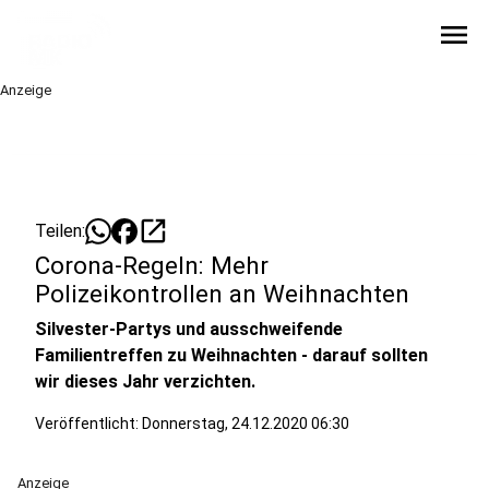
menu
Anzeige
open_in_new
Teilen:
Corona-Regeln: Mehr
Polizeikontrollen an Weihnachten
Silvester-Partys und ausschweifende
Familientreffen zu Weihnachten - darauf sollten
wir dieses Jahr verzichten.
Veröffentlicht:
Donnerstag, 24.12.2020 06:30
Anzeige